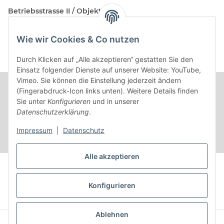
Betriebsstrasse II / Objekt 17
AT-2482 Münchendorf
Wie wir Cookies & Co nutzen
Kontakt
Beratungstermin / Rückruf vereinbaren!
Durch Klicken auf „Alle akzeptieren“ gestatten Sie den
Einsatz folgender Dienste auf unserer Website: YouTube,
Vimeo. Sie können die Einstellung jederzeit ändern
(Fingerabdruck-Icon links unten). Weitere Details finden
Sie unter
Konfigurieren
und in unserer
Datenschutzerklärung
.
Impressum
|
Datenschutz
Alle akzeptieren
Vertrag widerrufen
Konfigurieren
* Alle Preise inkl. gesetzlicher USt.
Ablehnen