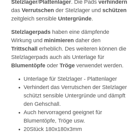
Stelzlager
/
Plattenlager
. Die Pads
verhindern
das
Verrutschen
der Stelzlager und
schützen
zeitgleich sensible
Untergründe
.
Stelzlagerpads
haben eine dämpfende
Wirkung und
minimieren
daher den
Trittschall
erheblich. Des weiteren können die
Stelzlagerpads auch als Unterlage für
Blumentöpfe
oder
Tröge
verwendet werden.
Unterlage für Stelzlager - Plattenlager
Verhindert das Verrutschen der Stelzlager
schützt sensible Untergründe und dämpft
den Gehschall.
Auch hervorragend geeignet für
Blumentöpfe, Tröge usw.
20Stück 180x180x3mm