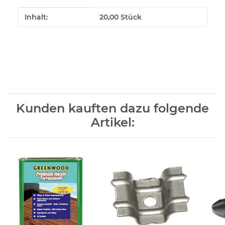
Produkteigenschaft
Wert
Inhalt:
20,00 Stück
Kunden kauften dazu folgende
Artikel: