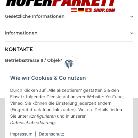
Gesetzliche Informationen
Informationen
KONTAKTE
Betriebsstrasse II / Objekt 17
AT-2482 Münchendorf
Wie wir Cookies & Co nutzen
Kontakt
Beratungstermin / Rückruf vereinbaren!
Durch Klicken auf „Alle akzeptieren“ gestatten Sie den
Einsatz folgender Dienste auf unserer Website: YouTube,
Vimeo. Sie können die Einstellung jederzeit ändern
(Fingerabdruck-Icon links unten). Weitere Details finden
Sie unter
Konfigurieren
und in unserer
Datenschutzerklärung
.
Impressum
|
Datenschutz