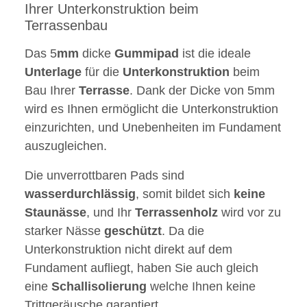
Ihrer Unterkonstruktion beim
Terrassenbau
Das 5
mm
dicke
Gummipad
ist die ideale
Unterlage
für die
Unterkonstruktion
beim
Bau Ihrer
Terrasse
. Dank der Dicke von 5mm
wird es Ihnen ermöglicht die Unterkonstruktion
einzurichten, und Unebenheiten im Fundament
auszugleichen.
Die unverrottbaren Pads sind
wasserdurchlässig
, somit bildet sich
keine
Staunässe
, und Ihr
Terrassenholz
wird vor zu
starker Nässe
geschützt
. Da die
Unterkonstruktion nicht direkt auf dem
Fundament aufliegt, haben Sie auch gleich
eine
Schallisolierung
welche Ihnen keine
Trittgeräusche garantiert.