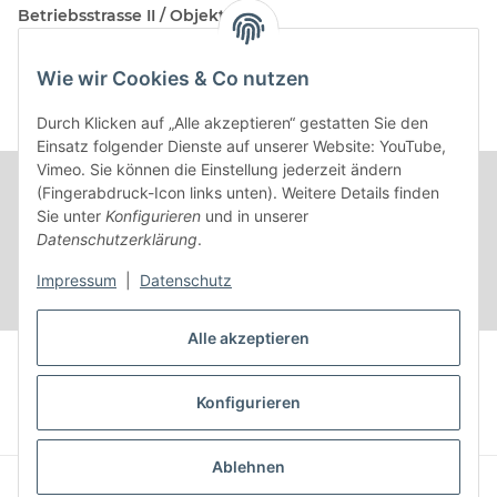
Betriebsstrasse II / Objekt 17
AT-2482 Münchendorf
Wie wir Cookies & Co nutzen
Kontakt
Beratungstermin / Rückruf vereinbaren!
Durch Klicken auf „Alle akzeptieren“ gestatten Sie den
Einsatz folgender Dienste auf unserer Website: YouTube,
Vimeo. Sie können die Einstellung jederzeit ändern
(Fingerabdruck-Icon links unten). Weitere Details finden
Sie unter
Konfigurieren
und in unserer
Datenschutzerklärung
.
Impressum
|
Datenschutz
Alle akzeptieren
Vertrag widerrufen
Konfigurieren
* Alle Preise inkl. gesetzlicher USt.
Ablehnen