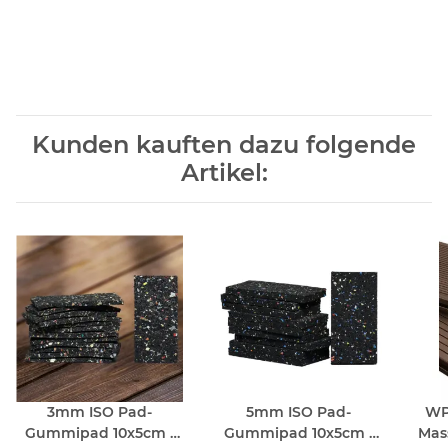
Kunden kauften dazu folgende
Artikel:
3mm ISO Pad-
5mm ISO Pad-
WP
Gummipad 10x5cm -
Gummipad 10x5cm -
Mas