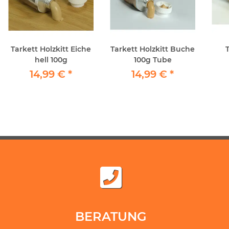
Tarkett Holzkitt Eiche
Tarkett Holzkitt Buche
hell 100g
100g Tube
14,99 €
*
14,99 €
*
BERATUNG