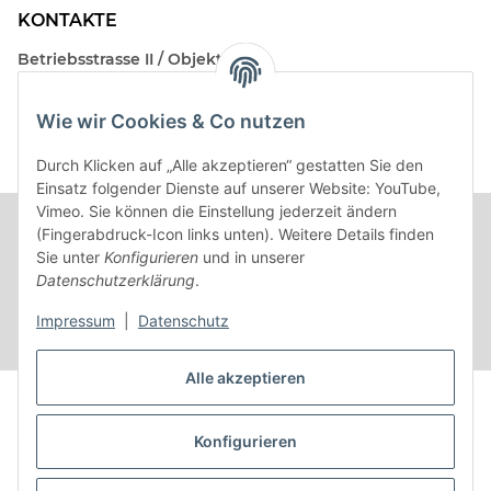
KONTAKTE
Betriebsstrasse II / Objekt 17
AT-2482 Münchendorf
Wie wir Cookies & Co nutzen
Kontakt
Beratungstermin / Rückruf vereinbaren!
Durch Klicken auf „Alle akzeptieren“ gestatten Sie den
Einsatz folgender Dienste auf unserer Website: YouTube,
Vimeo. Sie können die Einstellung jederzeit ändern
(Fingerabdruck-Icon links unten). Weitere Details finden
Sie unter
Konfigurieren
und in unserer
Datenschutzerklärung
.
Impressum
|
Datenschutz
Alle akzeptieren
Vertrag widerrufen
Konfigurieren
* Alle Preise inkl. gesetzlicher USt.