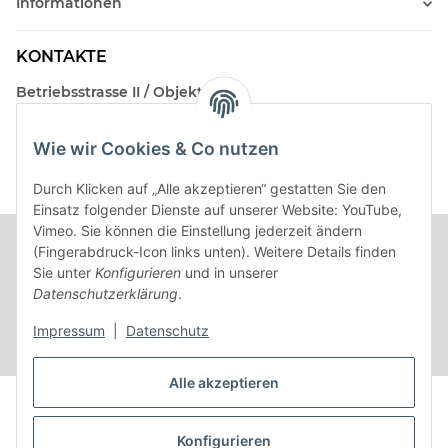
Informationen
KONTAKTE
Betriebsstrasse II / Objekt 17
AT-2482 Münchendorf
Wie wir Cookies & Co nutzen
Kontakt
Beratungstermin / Rückruf vereinbaren!
Durch Klicken auf „Alle akzeptieren“ gestatten Sie den
Einsatz folgender Dienste auf unserer Website: YouTube,
Vimeo. Sie können die Einstellung jederzeit ändern
(Fingerabdruck-Icon links unten). Weitere Details finden
Sie unter
Konfigurieren
und in unserer
Datenschutzerklärung
.
Impressum
|
Datenschutz
Alle akzeptieren
Vertrag widerrufen
Konfigurieren