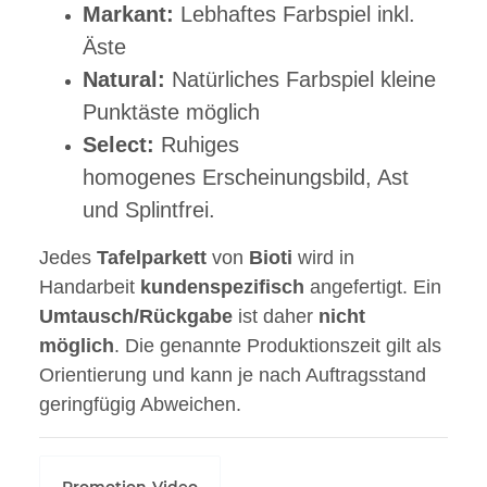
Markant:
Lebhaftes Farbspiel inkl.
Äste
Natural:
Natürliches Farbspiel kleine
Punktäste möglich
Select:
Ruhiges
homogenes Erscheinungsbild, Ast
und Splintfrei.
Jedes
Tafelparkett
von
Bioti
wird in
Handarbeit
kundenspezifisch
angefertigt. Ein
Umtausch/Rückgabe
ist daher
nicht
möglich
. Die genannte Produktionszeit gilt als
Orientierung und kann je nach Auftragsstand
geringfügig Abweichen.