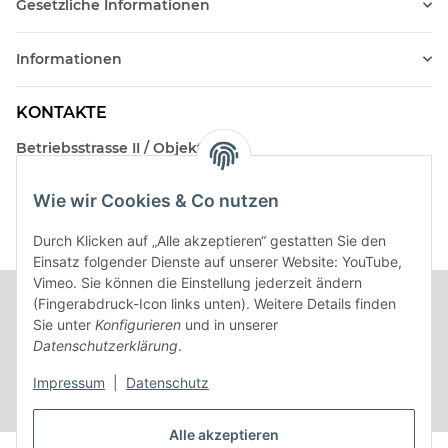
Gesetzliche Informationen
Informationen
KONTAKTE
Betriebsstrasse II / Objekt 17
AT-2482 Münchendorf
Wie wir Cookies & Co nutzen
Kontakt
Beratungstermin / Rückruf vereinbaren!
Durch Klicken auf „Alle akzeptieren“ gestatten Sie den
Einsatz folgender Dienste auf unserer Website: YouTube,
Vimeo. Sie können die Einstellung jederzeit ändern
(Fingerabdruck-Icon links unten). Weitere Details finden
Sie unter
Konfigurieren
und in unserer
Datenschutzerklärung
.
Impressum
|
Datenschutz
Alle akzeptieren