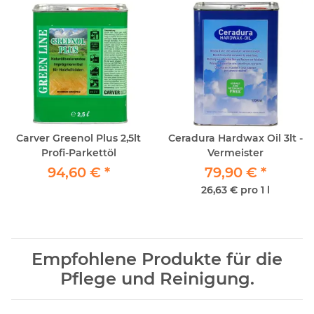
Carver Greenol Plus 2,5lt
Ceradura Hardwax Oil 3lt -
Profi-Parkettöl
Vermeister
94,60 €
*
79,90 €
*
26,63 € pro 1 l
Empfohlene Produkte für die
Pflege und Reinigung.