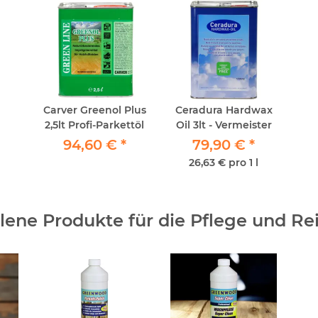
Carver Greenol Plus
Ceradura Hardwax
2,5lt Profi-Parkettöl
Oil 3lt - Vermeister
94,60 €
*
79,90 €
*
26,63 € pro 1 l
ene Produkte für die Pflege und Re