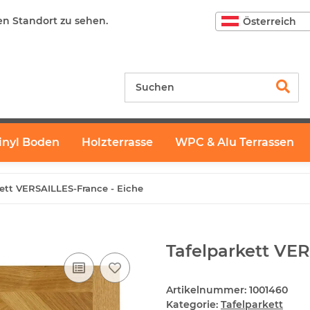
en Standort zu sehen.
Österreich
inyl Boden
Holzterrasse
WPC & Alu Terrassen
kett VERSAILLES-France - Eiche
Tafelparkett VER
Artikelnummer:
1001460
Kategorie:
Tafelparkett