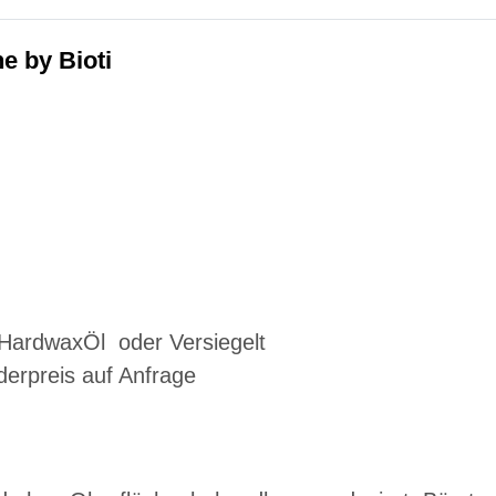
e by Bioti
 HardwaxÖl oder Versiegelt
rpreis auf Anfrage