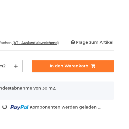
Frage zum Artikel
 Wochen
(AT - Ausland abweichend)
m2
In den Warenkorb
Mindestabnahme von 30 m2.
Loading...
Komponenten werden geladen ...