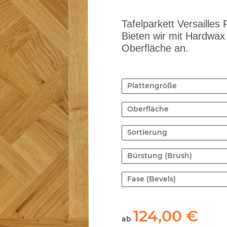
Tafelparkett Versailles
Bieten wir mit Hardwax
Oberfläche an.
Plattengröße
Oberfläche
Sortierung
Bürstung (Brush)
Fase (Bevels)
124,00 €
ab