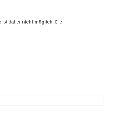
e
ist daher
nicht
möglich
. Die