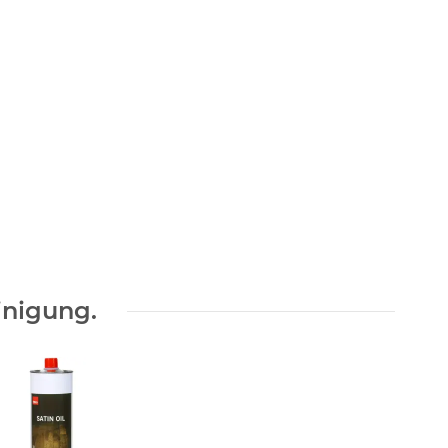
inigung.