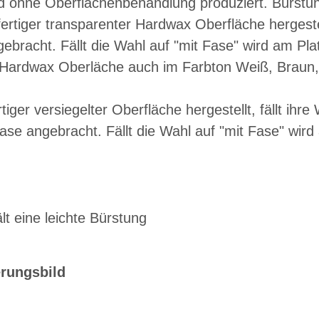
rd ohne Oberflächenbehandlung produziert. Bürstu
fertiger transparenter Hardwax Oberfläche hergeste
gebracht. Fällt die Wahl auf "mit Fase" wird am P
(Hardwax Oberläche auch im Farbton Weiß, Braun,
rtiger versiegelter Oberfläche hergestellt, fällt ih
fase angebracht. Fällt die Wahl auf "mit Fase" wi
t eine leichte Bürstung
erungsbild