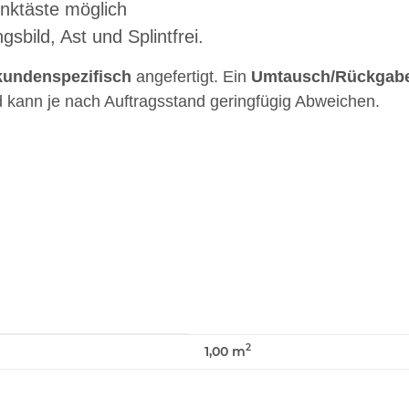
unktäste möglich
ild, Ast und Splintfrei.
kundenspezifisch
angefertigt. Ein
Umtausch/Rückgab
nd kann je nach Auftragsstand geringfügig Abweichen.
2
1,00 m