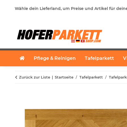
Wähle dein Lieferland, um Preise und Artikel für dein
Pflege & Reinigen
Tafelparkett
V
Zurück zur Liste
Startseite
Tafelparkett
Tafelpar