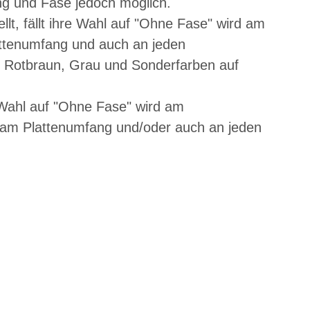
ng und Fase jedoch möglich.
llt, fällt ihre Wahl auf "Ohne Fase" wird am
lattenumfang und auch an jeden
 Rotbraun, Grau und Sonderfarben auf
re Wahl auf "Ohne Fase" wird am
rd am Plattenumfang und/oder auch an jeden