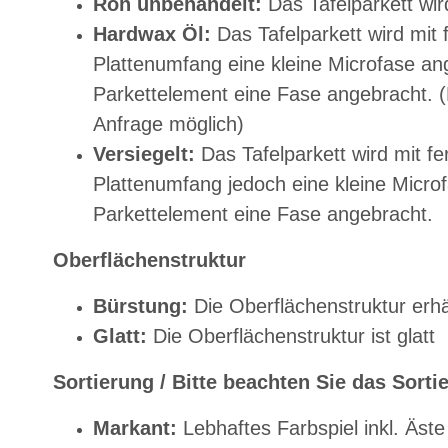
Roh unbehandelt:
Das Tafelparkett wi
Hardwax Öl:
Das Tafelparkett wird mit 
Plattenumfang eine kleine Microfase an
Parkettelement eine Fase angebracht.
Anfrage möglich)
Versiegelt:
Das Tafelparkett wird mit fe
Plattenumfang jedoch eine kleine Micro
Parkettelement eine Fase angebracht.
Oberflächenstruktur
Bürstung:
Die Oberflächenstruktur erhäl
Glatt:
Die Oberflächenstruktur ist glatt
Sortierung / Bitte beachten Sie das Sorti
Markant:
Lebhaftes Farbspiel inkl. Äste