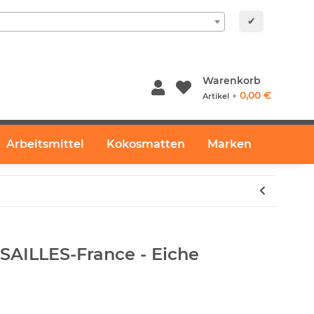
✔
Warenkorb
0,00 €
Artikel ⚬
Arbeitsmittel
Kokosmatten
Marken
SAILLES-France - Eiche