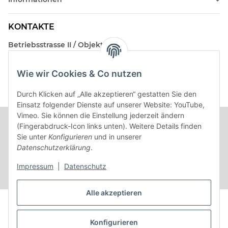
KONTAKTE
Betriebsstrasse II / Objekt 17
AT-2482 Münchendorf
Wie wir Cookies & Co nutzen
Kontakt
Beratungstermin / Rückruf vereinbaren!
Durch Klicken auf „Alle akzeptieren“ gestatten Sie den
Einsatz folgender Dienste auf unserer Website: YouTube,
Vimeo. Sie können die Einstellung jederzeit ändern
(Fingerabdruck-Icon links unten). Weitere Details finden
Sie unter
Konfigurieren
und in unserer
Datenschutzerklärung
.
Impressum
|
Datenschutz
Alle akzeptieren
Vertrag widerrufen
Konfigurieren