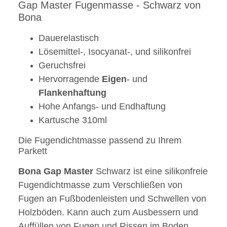
Gap Master Fugenmasse - Schwarz von
Bona
Dauerelastisch
Lösemittel-, Isocyanat-, und silikonfrei
Geruchsfrei
Hervorragende
Eigen
- und
Flankenhaftung
Hohe Anfangs- und Endhaftung
Kartusche 310ml
Die Fugendichtmasse passend zu Ihrem
Parkett
Bona
Gap
Master
Schwarz ist eine silikonfreie
Fugendichtmasse zum Verschließen von
Fugen an Fußbodenleisten und Schwellen von
Holzböden. Kann auch zum Ausbessern und
Auffüllen von Fugen und Rissen im Boden