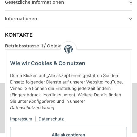
Gesetzliche Informationen
Informationen
KONTAKTE
Betriebsstrasse II / Objekt 17
AT-2482 Münchendorf
Wie wir Cookies & Co nutzen
Kontakt
Beratungstermin / Rückruf vereinbaren!
Durch Klicken auf „Alle akzeptieren“ gestatten Sie den
Einsatz folgender Dienste auf unserer Website: YouTube,
Vimeo. Sie können die Einstellung jederzeit ändern
(Fingerabdruck-Icon links unten). Weitere Details finden
Sie unter
Konfigurieren
und in unserer
Datenschutzerklärung
.
Impressum
|
Datenschutz
Alle akzeptieren