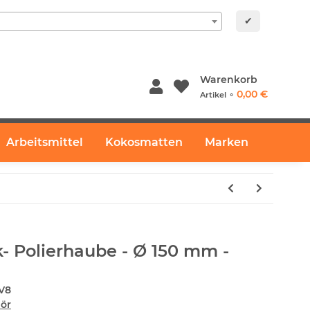
✔
Warenkorb
0,00 €
Artikel ⚬
Arbeitsmittel
Kokosmatten
Marken
- Polierhaube - Ø 150 mm -
V8
ör