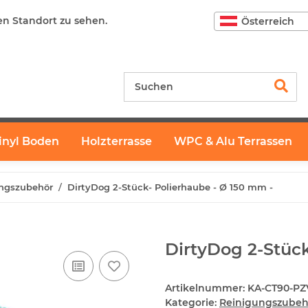
en Standort zu sehen.
Österreich
inyl Boden
Holzterrasse
WPC & Alu Terrassen
ngszubehör
DirtyDog 2-Stück- Polierhaube - Ø 150 mm -
DirtyDog 2-Stück
Artikelnummer:
KA-CT90-PZ
Kategorie:
Reinigungszubeh