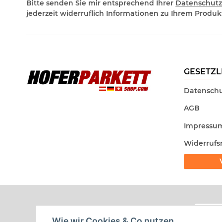
Bitte senden Sie mir entsprechend Ihrer
Datenschutz
jederzeit widerruflich Informationen zu Ihrem Produkt
GESETZL
Datenschu
AGB
Impressu
Widerrufs
Wie wir Cookies & Co nutzen