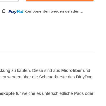
Loading...
Komponenten werden geladen ...
kung zu kaufen. Diese sind aus
Microfiber
und
uben werden über die Scheuerbürste des DirtyDog
nsköpfe
für welche es unterschiedliche Pads oder