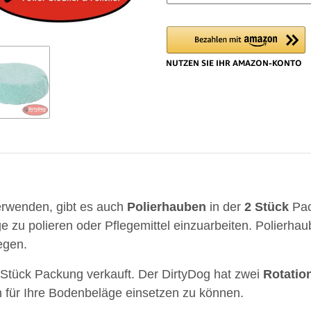
erwenden, gibt es auch
Polierhauben
in der
2
Stück
Pac
 zu polieren oder Pflegemittel einzuarbeiten. Polierha
egen.
 Stück Packung verkauft. Der DirtyDog hat zwei
Rotatio
n für Ihre Bodenbeläge einsetzen zu können.