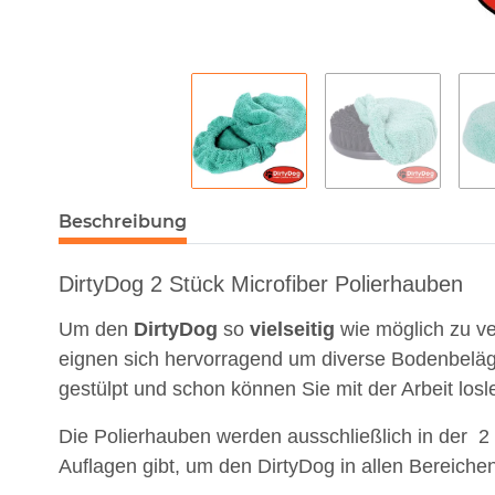
Beschreibung
DirtyDog 2 Stück Microfiber Polierhauben
Um den
DirtyDog
so
vielseitig
wie möglich zu v
eignen sich hervorragend um diverse Bodenbeläge
gestülpt und schon können Sie mit der Arbeit losl
Die Polierhauben werden ausschließlich in der 2
Auflagen gibt, um den DirtyDog in allen Bereiche