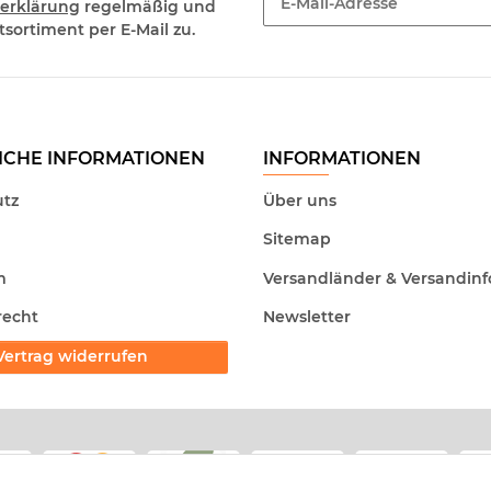
erklärung
regelmäßig und
sortiment per E-Mail zu.
Newsletter Abonnieren
ICHE INFORMATIONEN
INFORMATIONEN
tz
Über uns
Sitemap
m
Versandländer & Versandinf
recht
Newsletter
Vertrag widerrufen