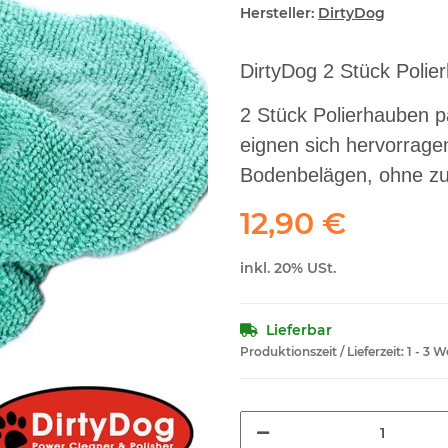
Hersteller:
DirtyDog
DirtyDog 2 Stück Polie
2 Stück Polierhauben p
eignen sich hervorrage
Bodenbelägen, ohne zu
12,90 €
inkl. 20% USt.
Lieferbar
Produktionszeit / Lieferzeit:
1 - 3 