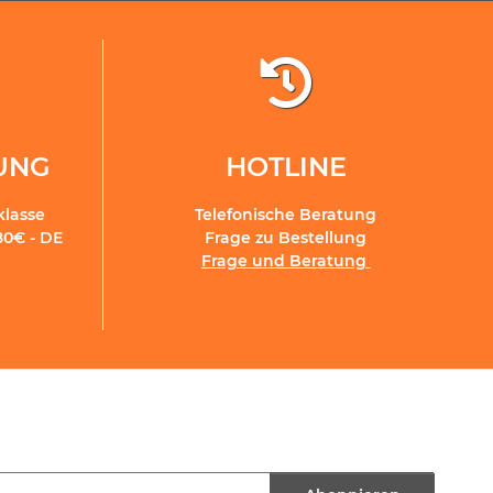
RUNG
HOTLINE
klasse
Telefonische Beratung
80€ - DE
Frage zu Bestellung
Frage und Beratung