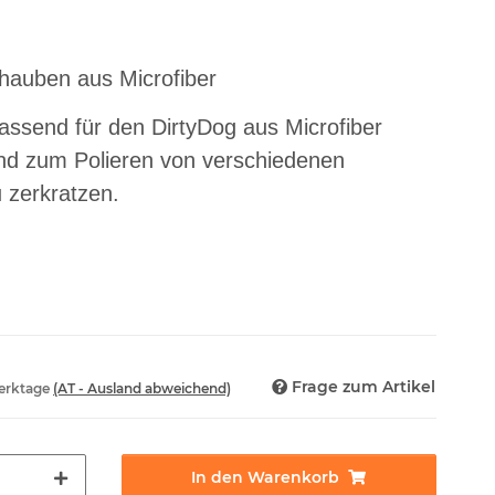
rhauben aus Microfiber
assend für den DirtyDog aus Microfiber
nd zum Polieren von verschiedenen
 zerkratzen.
Frage zum Artikel
Werktage
(AT - Ausland abweichend)
In den Warenkorb