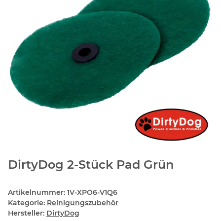
DirtyDog 2-Stück Pad Grün
Artikelnummer:
1V-XPO6-V1Q6
Kategorie:
Reinigungszubehör
Hersteller:
DirtyDog