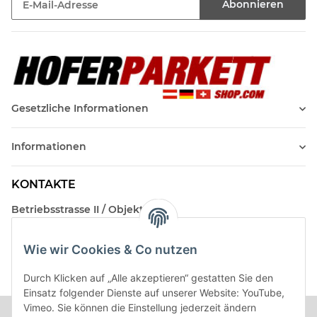
Abonnieren
Newsletter Abonnieren
Gesetzliche Informationen
Informationen
KONTAKTE
Betriebsstrasse II / Objekt 17
AT-2482 Münchendorf
Wie wir Cookies & Co nutzen
Kontakt
Beratungstermin / Rückruf vereinbaren!
Durch Klicken auf „Alle akzeptieren“ gestatten Sie den
Einsatz folgender Dienste auf unserer Website: YouTube,
Vimeo. Sie können die Einstellung jederzeit ändern