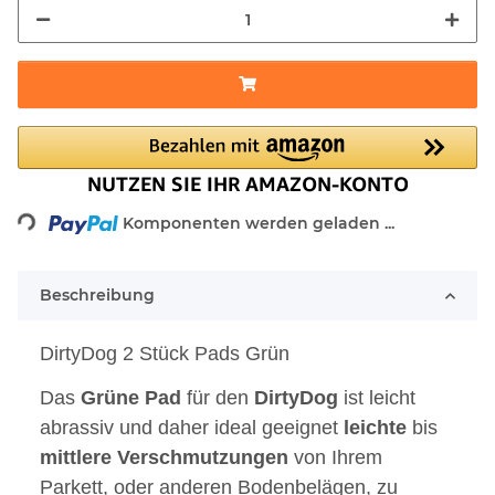
Loading...
Komponenten werden geladen ...
Beschreibung
DirtyDog 2 Stück Pads Grün
Das
Grüne
Pad
für den
DirtyDog
ist leicht
abrassiv und daher ideal geeignet
leichte
bis
mittlere
Verschmutzungen
von Ihrem
Parkett, oder anderen Bodenbelägen, zu