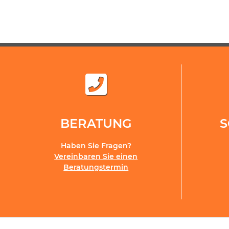
BERATUNG
Haben Sie Fragen?
Vereinbaren Sie einen
Beratungstermin