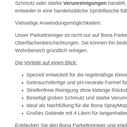
Schmutz oder starke
Verunreinigungen
handelt,
entweder in eine handelsübliche Sprühflasche fü
Vielseitige Anwendungsmöglichkeiten:
Unser Parkettreiniger ist nicht nur auf Bona Park
Oberflächenbeschichtungen. Sie können ihn bed
Wohnbereich gründlich reinigen.
Die Vorteile auf einen Blick:
Speziell entwickelt für die regelmäßige Rein
Gebrauchsfertige und pH-neutrale Formel f
Streifenfreie Reinigung ohne klebrige Rücks
Beseitigt groben Schmutz und starke Verunr
Ideal als Nachfüllung für die Bona SprayMop
Großes Gebinde mit 4 Litern für langanhalt
Entdecken Sie den Bona Parkettreiniger und erle