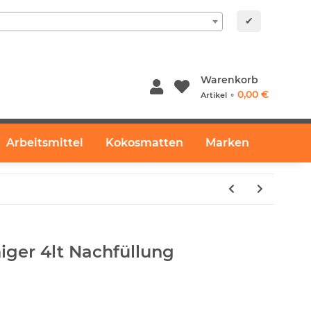
✔
Warenkorb
0,00 €
Artikel ⚬
Arbeitsmittel
Kokosmatten
Marken
iger 4lt Nachfüllung