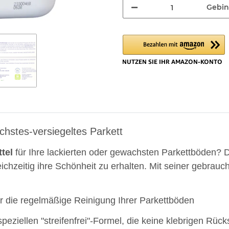
Gebi
chstes-versiegeltes Parkett
tel
für Ihre lackierten oder gewachsten Parkettböden?
ichzeitig ihre Schönheit zu erhalten. Mit seiner gebrauc
ür die regelmäßige Reinigung Ihrer Parkettböden
peziellen "streifenfrei"-Formel, die keine klebrigen Rück