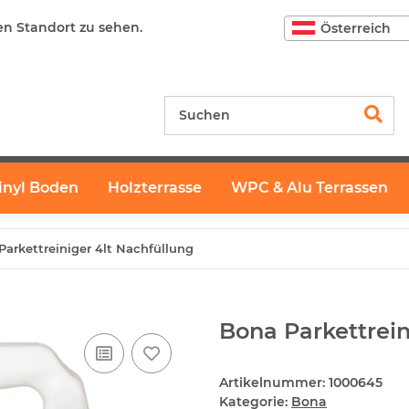
en Standort zu sehen.
Österreich
inyl Boden
Holzterrasse
WPC & Alu Terrassen
Parkettreiniger 4lt Nachfüllung
Bona Parkettrein
Artikelnummer:
1000645
Kategorie:
Bona