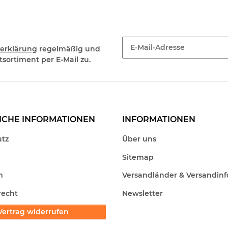
erklärung
regelmäßig und
sortiment per E-Mail zu.
Newsletter Abonnieren
ICHE INFORMATIONEN
INFORMATIONEN
tz
Über uns
Sitemap
m
Versandländer & Versandinf
recht
Newsletter
Vertrag widerrufen