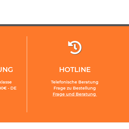
RUNG
HOTLINE
klasse
Telefonische Beratung
80€ - DE
Frage zu Bestellung
Frage und Beratung