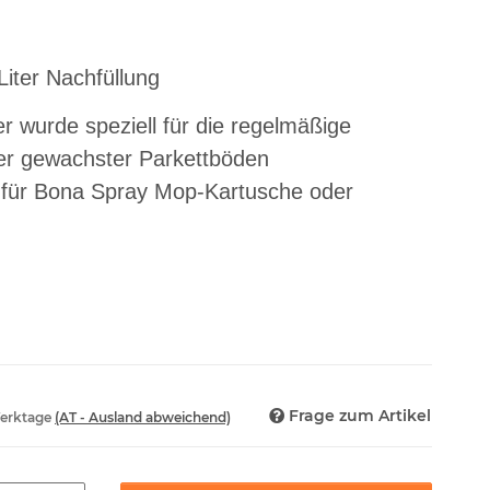
Liter Nachfüllung
r wurde speziell für die regelmäßige
der gewachster Parkettböden
g für Bona Spray Mop-Kartusche oder
Frage zum Artikel
Werktage
(AT - Ausland abweichend)