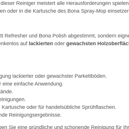
 dieser Reiniger meistert alle Herausforderungen spielen
llen oder in die Kartusche des Bona Spray-Mop einsetzen
ett Refresher und Bona Polish abgestimmt, sondern eigne
enkenlos auf
lackierten
oder
gewachsten
Holzoberflä
igung lackierter oder gewachster Parkettböden.
ür eine einfache Anwendung.
tände.
einigungen.
 Kartusche oder für handelsübliche Sprühflaschen.
ende Reinigungsergebnisse.
ben Sie eine gründliche und schonende Reinigung für Ih