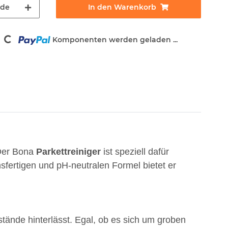
nde
In den Warenkorb
Komponenten werden geladen ...
Loading...
 Der Bona
Parkettreiniger
ist speziell dafür
hsfertigen und pH-neutralen Formel bietet er
stände hinterlässt. Egal, ob es sich um groben