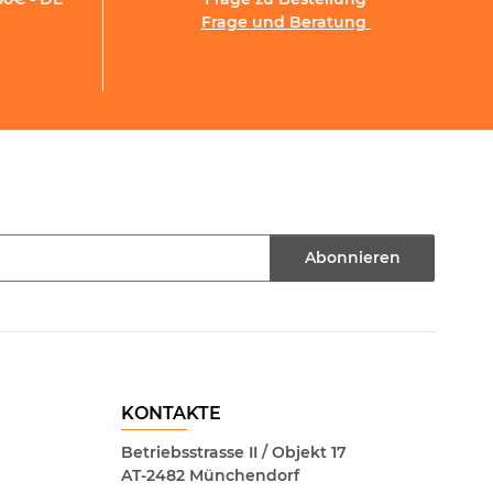
Frage und Beratung
Abonnieren
KONTAKTE
Betriebsstrasse II / Objekt 17
AT-2482 Münchendorf