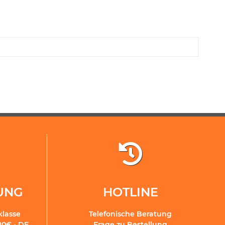
RUNG
HOTLINE
klasse
Telefonische Beratung
80€ - DE
Frage zu Bestellung