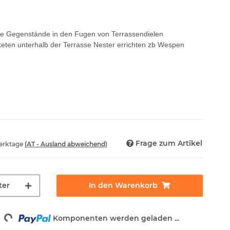
ine Gegenstände in den Fugen von Terrassendielen
eten unterhalb der Terrasse Nester errichten zb Wespen
Frage zum Artikel
Werktage
(AT - Ausland abweichend)
ter
In den Warenkorb
Komponenten werden geladen ...
Loading...