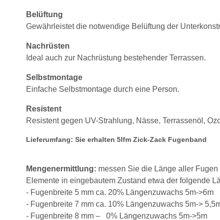
Belüftung
Gewährleistet die notwendige Belüftung der Unterkonstr
Nachrüsten
Ideal auch zur Nachrüstung bestehender Terrassen.
Selbstmontage
Einfache Selbstmontage durch eine Person.
Resistent
Resistent gegen UV-Strahlung, Nässe, Terrassenöl, Oz
Lieferumfang: Sie erhalten 5lfm Zick-Zack Fugenband
Mengenermittlung:
messen Sie die Länge aller Fugen d
Elemente in eingebautem Zustand etwa der folgende Lä
- Fugenbreite 5 mm ca. 20% Längenzuwachs 5m->6m
- Fugenbreite 7 mm ca. 10%
Längenzuwachs 5m-> 5,5
- Fugenbreite 8 mm – 0% Längenzuwachs 5m->5m