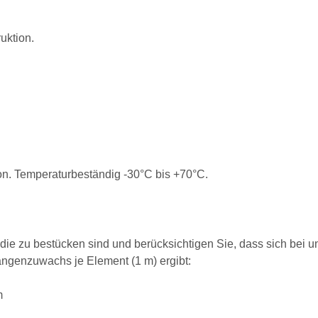
uktion.
on. Temperaturbeständig -30°C bis +70°C.
ie zu bestücken sind und berücksichtigen Sie, dass sich bei u
ngenzuwachs je Element (1 m) ergibt:
m