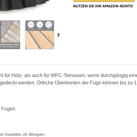
hl
für Holz- als auch für WPC-Terrassen, wenn durchgängig ein
bgedeckt werden.
Örtliche Überbreiten der Fuge können bis zu
n Fugen
den Insekten zb Wespen