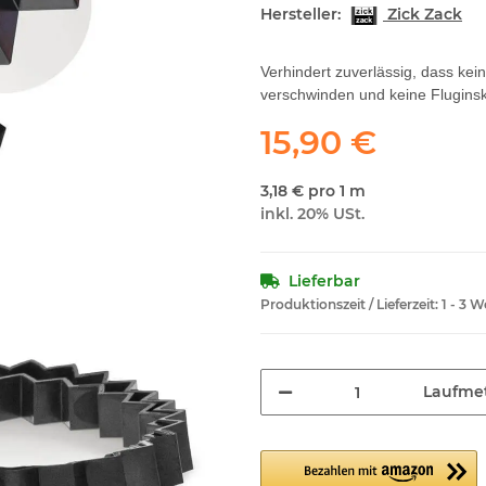
Hersteller:
Zick Zack
Verhindert zuverlässig, dass ke
verschwinden und keine Fluginsk
15,90 €
3,18 € pro 1 m
inkl. 20% USt.
Lieferbar
Produktionszeit / Lieferzeit:
1 - 3 
Laufme