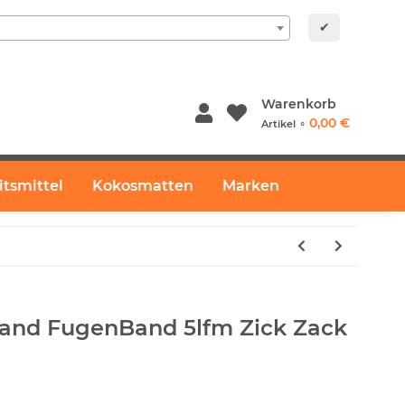
✔
Warenkorb
0,00 €
Artikel ⚬
itsmittel
Kokosmatten
Marken
and FugenBand 5lfm Zick Zack