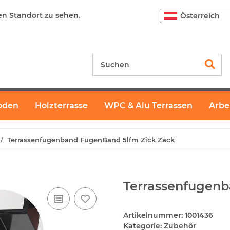
en Standort zu sehen.
Österreich
oden
Holzterrasse
WPC & Alu Terrassen
Arbe
Terrassenfugenband FugenBand 5lfm Zick Zack
Terrassenfugenb
Artikelnummer:
1001436
Kategorie:
Zubehör