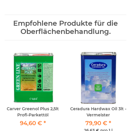
Empfohlene Produkte für die
Oberflächenbehandlung.
Carver Greenol Plus 2,5lt
Ceradura Hardwax Oil 3lt -
Profi-Parkettöl
Vermeister
94,60 €
*
79,90 €
*
26,63 € pro 1 l