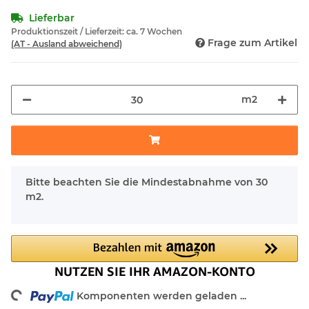
Lieferbar
Produktionszeit / Lieferzeit:
ca. 7 Wochen
Frage zum Artikel
(AT - Ausland abweichend)
m2
x
Bitte beachten Sie die Mindestabnahme von 30
m2.
ading...
Komponenten werden geladen ...