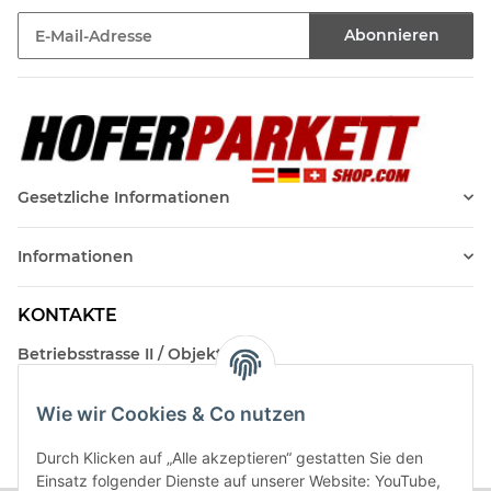
Abonnieren
Newsletter Abonnieren
Gesetzliche Informationen
Informationen
KONTAKTE
Betriebsstrasse II / Objekt 17
AT-2482 Münchendorf
Wie wir Cookies & Co nutzen
Kontakt
Beratungstermin / Rückruf vereinbaren!
Durch Klicken auf „Alle akzeptieren“ gestatten Sie den
Einsatz folgender Dienste auf unserer Website: YouTube,