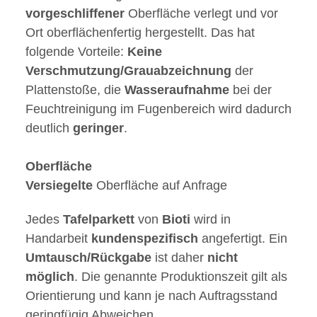
vorgeschliffener
Oberfläche verlegt und vor
Ort oberflächenfertig hergestellt. Das hat
folgende Vorteile:
Keine
Verschmutzung/Grauabzeichnung
der
Plattenstoße, die
Wasseraufnahme
bei der
Feuchtreinigung im Fugenbereich wird dadurch
deutlich
geringer
.
Oberfläche
Versiegelte
Oberfläche auf Anfrage
Jedes
Tafelparkett
von
Bioti
wird in
Handarbeit
kundenspezifisch
angefertigt. Ein
Umtausch/Rückgabe
ist daher
nicht
möglich
. Die genannte Produktionszeit gilt als
Orientierung und kann je nach Auftragsstand
geringfügig Abweichen.