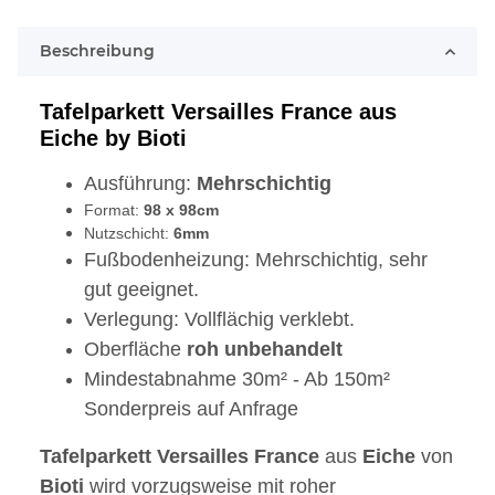
Beschreibung
Tafelparkett Versailles France aus
Eiche by Bioti
Ausführung:
Mehrschichtig
Format:
98 x 98cm
Nutzschicht:
6mm
Fußbodenheizung: Mehrschichtig, sehr
gut geeignet.
Verlegung: Vollflächig verklebt.
Oberfläche
roh
unbehandelt
Mindestabnahme 30m² - Ab 150m²
Sonderpreis auf Anfrage
Tafelparkett
Versailles France
aus
Eiche
von
Bioti
wird vorzugsweise mit roher