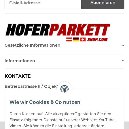
Abonnieren
Newsletter Abonnieren
Gesetzliche Informationen
Informationen
KONTAKTE
Betriebsstrasse II / Objekt 17
AT-2482 Münchendorf
Wie wir Cookies & Co nutzen
Kontakt
Beratungstermin / Rückruf vereinbaren!
Durch Klicken auf „Alle akzeptieren“ gestatten Sie den
Einsatz folgender Dienste auf unserer Website: YouTube,
Vimeo. Sie können die Einstellung jederzeit ändern