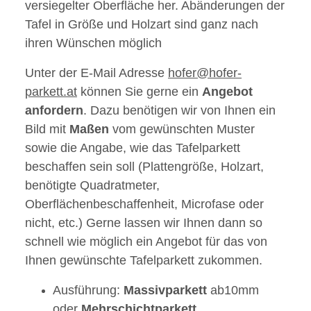
versiegelter Oberfläche her. Abänderungen der
Tafel in Größe und Holzart sind ganz nach
ihren Wünschen möglich
Unter der E-Mail Adresse
hofer@hofer-
parkett.at
können Sie gerne ein
Angebot
anfordern
. Dazu benötigen wir von Ihnen ein
Bild mit
Maßen
vom gewünschten Muster
sowie die Angabe, wie das Tafelparkett
beschaffen sein soll (Plattengröße, Holzart,
benötigte Quadratmeter,
Oberflächenbeschaffenheit, Microfase oder
nicht, etc.) Gerne lassen wir Ihnen dann so
schnell wie möglich ein Angebot für das von
Ihnen gewünschte Tafelparkett zukommen.
Ausführung:
Massivparkett
ab10mm
oder
Mehrschichtparkett