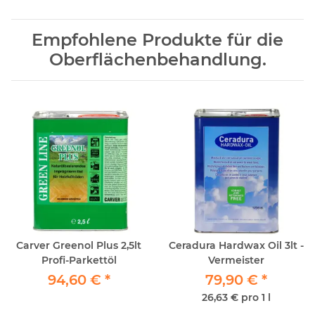
Empfohlene Produkte für die
Oberflächenbehandlung.
Carver Greenol Plus 2,5lt
Ceradura Hardwax Oil 3lt -
Profi-Parkettöl
Vermeister
94,60 €
*
79,90 €
*
26,63 € pro 1 l