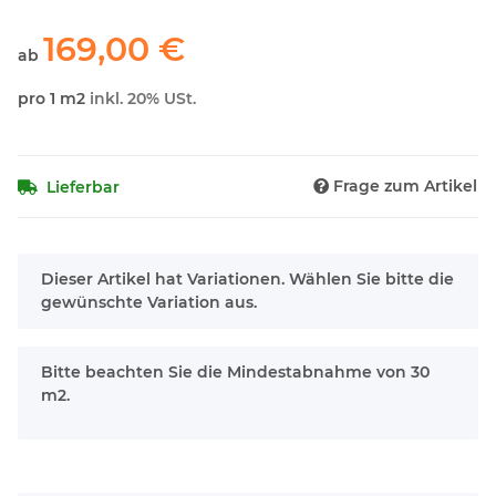
169,00 €
ab
pro 1 m2
inkl. 20% USt.
Frage zum Artikel
Lieferbar
x
Dieser Artikel hat Variationen. Wählen Sie bitte die
gewünschte Variation aus.
x
Bitte beachten Sie die Mindestabnahme von 30
m2.