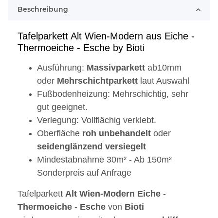
Beschreibung
Tafelparkett Alt Wien-Modern aus Eiche -
Thermoeiche - Esche by Bioti
Ausführung:
Massivparkett
ab10mm
oder
Mehrschichtparkett
laut Auswahl
Fußbodenheizung: Mehrschichtig, sehr
gut geeignet.
Verlegung: Vollflächig verklebt.
Oberfläche
roh
unbehandelt
oder
seidenglänzend
versiegelt
Mindestabnahme 30m² - Ab 150m²
Sonderpreis auf Anfrage
Tafelparkett
Alt
Wien-Modern
Eiche
-
Thermoeiche
-
Esche
von
Bioti