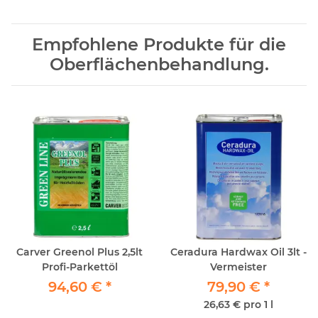
Empfohlene Produkte für die
Oberflächenbehandlung.
Carver Greenol Plus 2,5lt
Ceradura Hardwax Oil 3lt -
Profi-Parkettöl
Vermeister
94,60 €
*
79,90 €
*
26,63 € pro 1 l