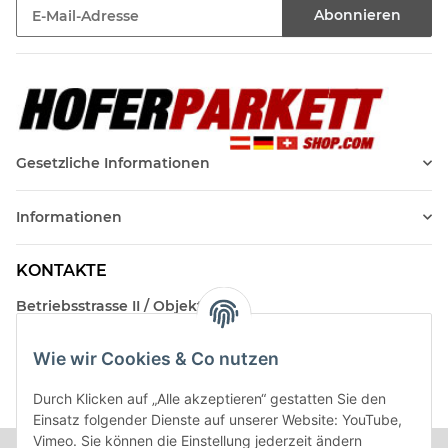
Abonnieren
Newsletter Abonnieren
Gesetzliche Informationen
Informationen
KONTAKTE
Betriebsstrasse II / Objekt 17
AT-2482 Münchendorf
Wie wir Cookies & Co nutzen
Kontakt
Beratungstermin / Rückruf vereinbaren!
Durch Klicken auf „Alle akzeptieren“ gestatten Sie den
Einsatz folgender Dienste auf unserer Website: YouTube,
Vimeo. Sie können die Einstellung jederzeit ändern