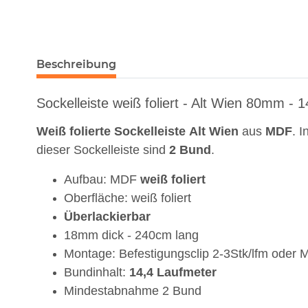
Beschreibung
Sockelleiste weiß foliert - Alt Wien 80mm - 
Weiß
folierte
Sockelleiste
Alt
Wien
aus
MDF
. 
dieser Sockelleiste sind
2 Bund
.
Aufbau: MDF
weiß
foliert
Oberfläche: weiß foliert
Überlackierbar
18mm dick - 240cm lang
Montage: Befestigungsclip 2-3Stk/lfm oder 
Bundinhalt:
14,4
Laufmeter
Mindestabnahme 2 Bund