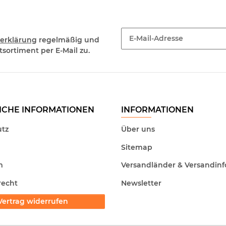
erklärung
regelmäßig und
sortiment per E-Mail zu.
Newsletter Abonnieren
ICHE INFORMATIONEN
INFORMATIONEN
tz
Über uns
Sitemap
m
Versandländer & Versandinf
recht
Newsletter
Vertrag widerrufen