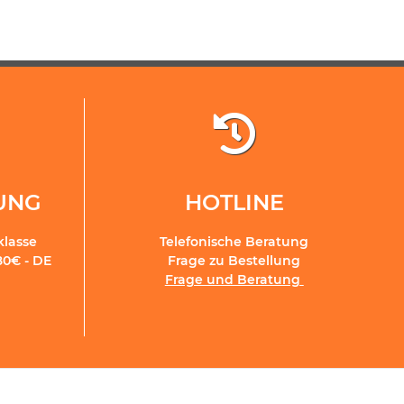
RUNG
HOTLINE
klasse
Telefonische Beratung
80€ - DE
Frage zu Bestellung
Frage und Beratung