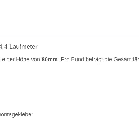
14,4 Laufmeter
In einer Höhe von
80mm
. Pro Bund beträgt die Gesamtl
Montagekleber