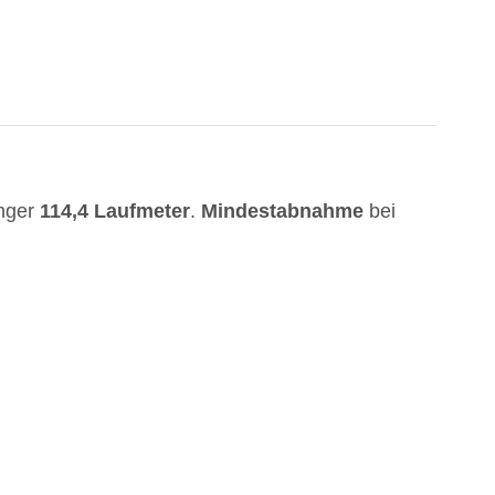
änger
114,4 Laufmeter
.
Mindestabnahme
bei