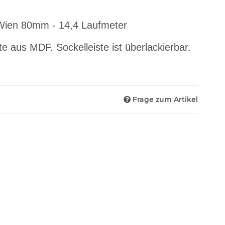
t Wien 80mm - 14,4 Laufmeter
te aus MDF. Sockelleiste ist überlackierbar.
Frage zum Artikel