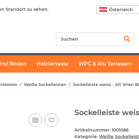
en Standort zu sehen.
Österreich
inyl Boden
Holzterrasse
WPC & Alu Terrassen
nleisten
Weiße Sockelleisten
Sockelleiste weiss - Alt Wien 
Sockelleiste wei
Artikelnummer:
1001086
Kategorie:
Weiße Sockelleis