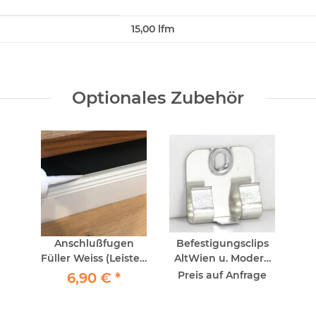
15,00 lfm
Optionales Zubehör
Anschlußfugen
Befestigungsclips
Füller Weiss (Leiste--
AltWien u. Modern
>Wand) -
50Stück
Preis auf Anfrage
6,90 €
*
Fugenmasse -
Kartusche