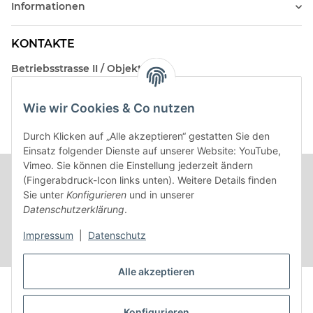
Informationen
KONTAKTE
Betriebsstrasse II / Objekt 17
AT-2482 Münchendorf
Wie wir Cookies & Co nutzen
Kontakt
Beratungstermin / Rückruf vereinbaren!
Durch Klicken auf „Alle akzeptieren“ gestatten Sie den
Einsatz folgender Dienste auf unserer Website: YouTube,
Vimeo. Sie können die Einstellung jederzeit ändern
(Fingerabdruck-Icon links unten). Weitere Details finden
Sie unter
Konfigurieren
und in unserer
Datenschutzerklärung
.
Impressum
|
Datenschutz
Alle akzeptieren
Vertrag widerrufen
Konfigurieren