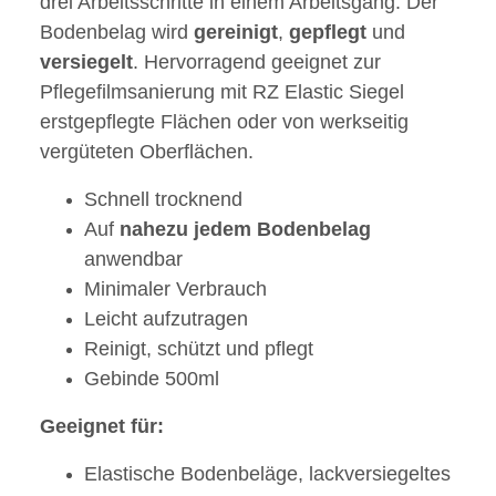
drei Arbeitsschritte in einem Arbeitsgang. Der
Bodenbelag wird
gereinigt
,
gepflegt
und
versiegelt
. Hervorragend geeignet zur
Pflegefilmsanierung mit RZ Elastic Siegel
erstgepflegte Flächen oder von werkseitig
vergüteten Oberflächen.
Schnell trocknend
Auf
nahezu
jedem
Bodenbelag
anwendbar
Minimaler Verbrauch
Leicht aufzutragen
Reinigt, schützt und pflegt
Gebinde 500ml
Geeignet für:
Elastische Bodenbeläge, lackversiegeltes