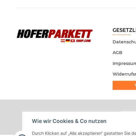
GESETZL
Datenschu
AGB
Impressu
Widerrufs
Wie wir Cookies & Co nutzen
Durch Klicken auf „Alle akzeptieren“ gestatten Sie d