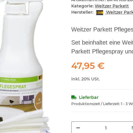
Kategorie:
Weitzer Parkett
Hersteller:
Weitzer Par
Weitzer Parkett Pflege
Set beinhaltet eine Wei
Parkett Pflegespray un
47,95 €
inkl. 20% USt.
Lieferbar
Produktionszeit / Lieferzeit:
1 - 3 