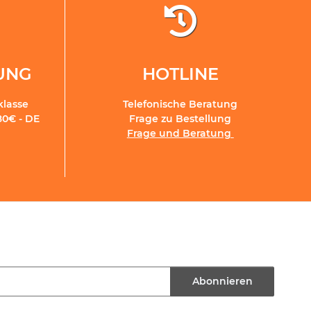
RUNG
HOTLINE
klasse
Telefonische Beratung
80€ - DE
Frage zu Bestellung
Frage und Beratung
Abonnieren