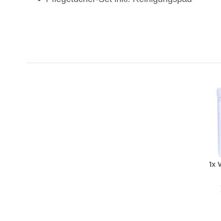
1x
Wi