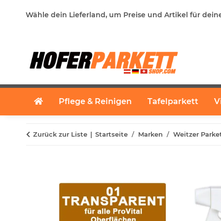
Wähle dein Lieferland, um Preise und Artikel für dein
Pflege & Reinigen
Tafelparkett
V
Zurück zur Liste
Startseite
Marken
Weitzer Parke