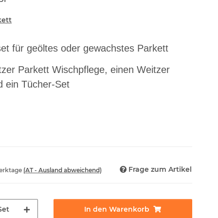
kett
set für geöltes oder gewachstes Parkett
tzer Parkett Wischpflege, einen Weitzer
d ein Tücher-Set
Frage zum Artikel
Werktage
(AT - Ausland abweichend)
Set
In den Warenkorb