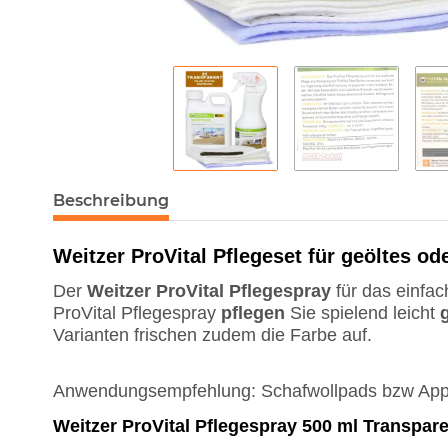
Beschreibung
Weitzer ProVital Pflegeset für geöltes o
Der
Weitzer
ProVital
Pflegespray
für das einfa
ProVital Pflegespray
pflegen
Sie spielend leicht
Varianten frischen zudem die Farbe auf.
Anwendungsempfehlung: Schafwollpads bzw Appl
Weitzer ProVital Pflegespray 500 ml Transpar