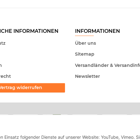
ICHE INFORMATIONEN
INFORMATIONEN
tz
Über uns
Sitemap
m
Versandländer & Versandinf
recht
Newsletter
Vertrag widerrufen
en Einsatz folgender Dienste auf unserer Website: YouTube, Vimeo. S