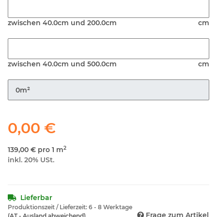
Breite
zwischen 40.0cm und 200.0cm
cm
Laenge
zwischen 40.0cm und 500.0cm
cm
Menge
0,00 €
2
139,00 € pro 1 m
inkl. 20% USt.
Lieferbar
Produktionszeit / Lieferzeit:
6 - 8 Werktage
Frage zum Artikel
(AT - Ausland abweichend)