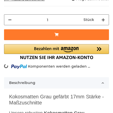
Stück
ing...
Komponenten werden geladen ...
Beschreibung
Kokosmatten Grau gefärbt 17mm Stärke -
Maßzuschnitte