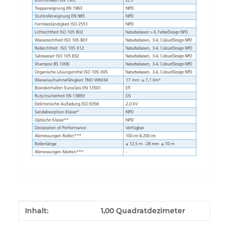
Produkteigenschaft
Wert
Inhalt:
1,00 Quadratdezimeter