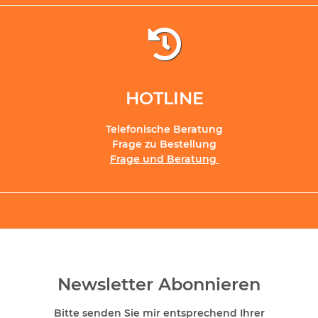
HOTLINE
Telefonische Beratung
Frage zu Bestellung
Frage und Beratung
Newsletter Abonnieren
Bitte senden Sie mir entsprechend Ihrer