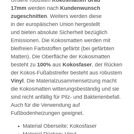
Unsere robusten
Kokosmatten
Grau
17mm
werden nach
Kundenwunsch
zugeschnitten
. Weiters werden diese
in der europäischen Union hergestellt
und bieten absolute Sicherheit bezüglich
Emissionen. Die Kokosmatten werden mit
bleifreien Farbstoffen gefärbt (bei gefärbten
Matten). Die Oberfläche der Kokosmatten
besteht zu
100%
aus
Kokosfaser
, der Rücken
der Kokos-Fußabstreifer besteht aus robustem
Vinyl
. Die Materialzusammensetzung macht
die Kokosmatten witterungsbeständig und sie
sind nicht anfällig für Pilz- und Bakterienbefall.
Auch für die Verwendung auf
Fußbodenheizungen geeignet.
Material Oberseite: Kokosfaser