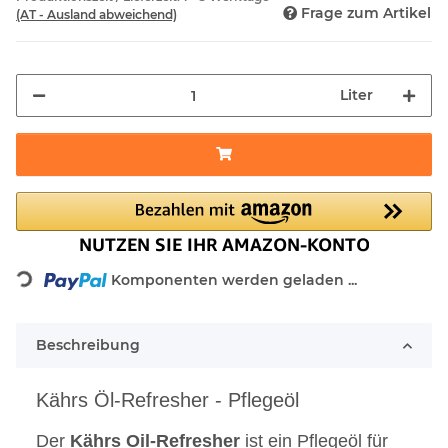
Frage zum Artikel
(AT - Ausland abweichend)
Liter
Loading...
Komponenten werden geladen ...
Beschreibung
Kährs Öl-Refresher - Pflegeöl
Der
Kährs
Oil-Refresher
ist ein Pflegeöl für