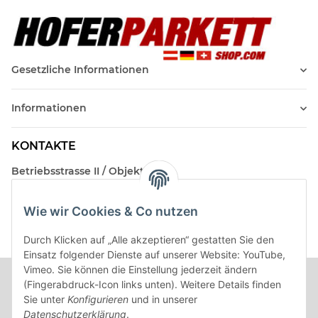
Gesetzliche Informationen
Informationen
KONTAKTE
Betriebsstrasse II / Objekt 17
AT-2482 Münchendorf
Wie wir Cookies & Co nutzen
Kontakt
Beratungstermin / Rückruf vereinbaren!
Durch Klicken auf „Alle akzeptieren“ gestatten Sie den
Einsatz folgender Dienste auf unserer Website: YouTube,
Vimeo. Sie können die Einstellung jederzeit ändern
(Fingerabdruck-Icon links unten). Weitere Details finden
Sie unter
Konfigurieren
und in unserer
Datenschutzerklärung
.