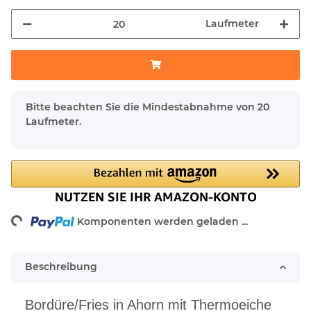
Laufmeter
x
Bitte beachten Sie die Mindestabnahme von 20
Laufmeter.
ing...
Komponenten werden geladen ...
Beschreibung
Bordüre/Fries in Ahorn mit Thermoeiche