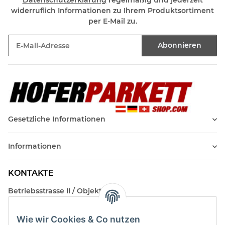
Datenschutzerklärung
regelmäßig und jederzeit
widerruflich Informationen zu Ihrem Produktsortiment
per E-Mail zu.
Abonnieren
Newsletter Abonnieren
Gesetzliche Informationen
Informationen
KONTAKTE
Betriebsstrasse II / Objekt 17
AT-2482 Münchendorf
Wie wir Cookies & Co nutzen
Kontakt