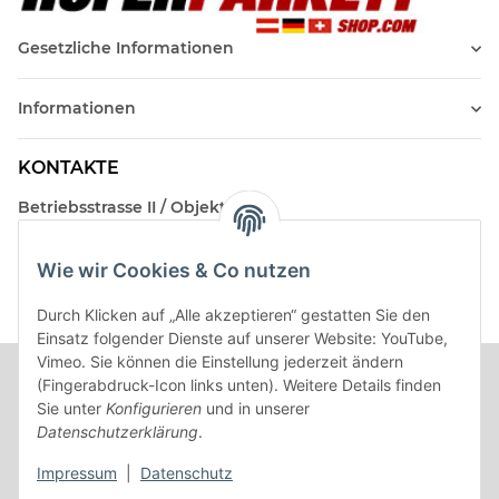
Gesetzliche Informationen
Informationen
KONTAKTE
Betriebsstrasse II / Objekt 17
AT-2482 Münchendorf
Wie wir Cookies & Co nutzen
Kontakt
Beratungstermin / Rückruf vereinbaren!
Durch Klicken auf „Alle akzeptieren“ gestatten Sie den
Einsatz folgender Dienste auf unserer Website: YouTube,
Vimeo. Sie können die Einstellung jederzeit ändern
(Fingerabdruck-Icon links unten). Weitere Details finden
Sie unter
Konfigurieren
und in unserer
Datenschutzerklärung
.
Impressum
|
Datenschutz