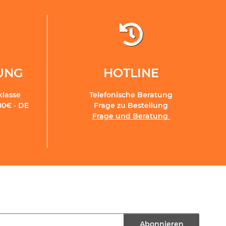
RUNG
HOTLINE
klasse
Telefonische Beratung
80€ - DE
Frage zu Bestellung
Frage und Beratung
Abonnieren