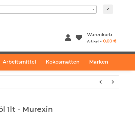
✔
Warenkorb
0,00 €
Artikel ⚬
Arbeitsmittel
Kokosmatten
Marken
l 1lt - Murexin