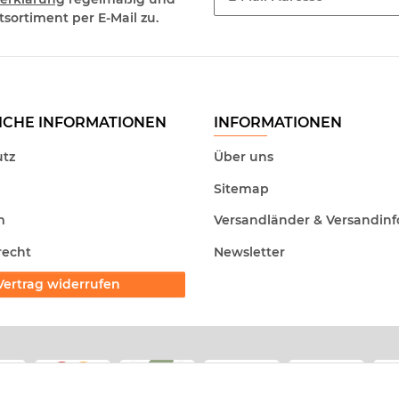
sortiment per E-Mail zu.
Newsletter Abonnieren
ICHE INFORMATIONEN
INFORMATIONEN
tz
Über uns
Sitemap
m
Versandländer & Versandinf
recht
Newsletter
Vertrag widerrufen