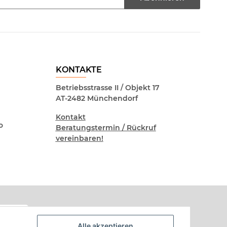
KONTAKTE
Betriebsstrasse II / Objekt 17
AT-2482 Münchendorf
Kontakt
o
Beratungstermin / Rückruf
vereinbaren!
Alle akzeptieren