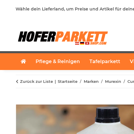
Wähle dein Lieferland, um Preise und Artikel für dein
Pflege & Reinigen
Tafelparkett
V
Zurück zur Liste
Startseite
Marken
Murexin
Cur