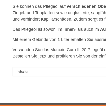
Sie können das Pflegeöl auf
verschiedenen
Obe
Ziegel- und Tonplatten sowie unglasierte, saugf
und verhindert Kapillarschäden. Zudem sorgt es f
Das Pflegeöl ist sowohl im
Innen
- als auch im
Au
Mit einem Gebinde von 1 Liter erhalten Sie ausre
Verwenden Sie das Murexin Cura IL 20 Pflegeöl u
Bestellen Sie jetzt und profitieren Sie von der 
Produkteigenschaft
Wert
Inhalt: