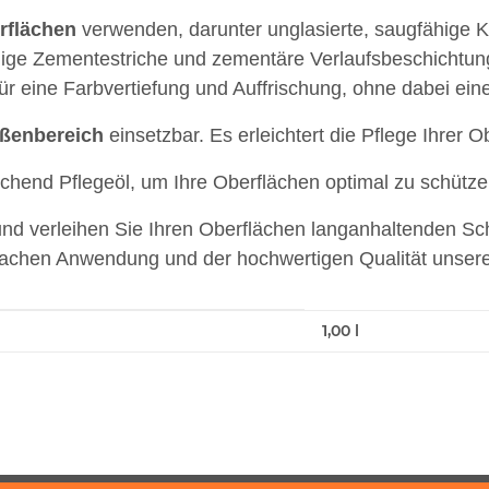
rflächen
verwenden, darunter unglasierte, saugfähige Kl
ähige Zementestriche und zementäre Verlaufsbeschichtung
ür eine Farbvertiefung und Auffrischung, ohne dabei eine
ßenbereich
einsetzbar. Es erleichtert die Pflege Ihrer 
ichend Pflegeöl, um Ihre Oberflächen optimal zu schütze
nd verleihen Sie Ihren Oberflächen langanhaltenden Sch
einfachen Anwendung und der hochwertigen Qualität unsere
1,00 l