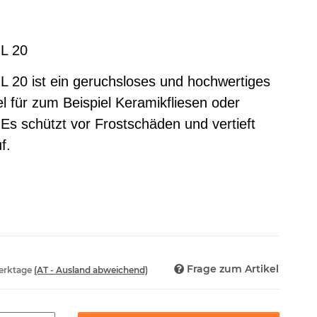
IL 20
IL 20 ist ein geruchsloses und hochwertiges
l für zum Beispiel Keramikfliesen oder
 Es schützt vor Frostschäden und vertieft
f.
Frage zum Artikel
Werktage
(AT - Ausland abweichend)