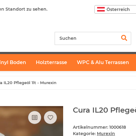
en Standort zu sehen.
Österreich
inyl Boden
Holzterrasse
WPC & Alu Terrassen
a IL20 Pflegeöl 1lt - Murexin
Cura IL20 Pflegeö
Artikelnummer:
1000618
Kategorie:
Murexin