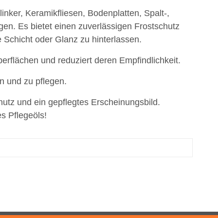
inker, Keramikfliesen, Bodenplatten, Spalt-,
en. Es bietet einen zuverlässigen Frostschutz
 Schicht oder Glanz zu hinterlassen.
Oberflächen und reduziert deren Empfindlichkeit.
n und zu pflegen.
utz und ein gepflegtes Erscheinungsbild.
s Pflegeöls!