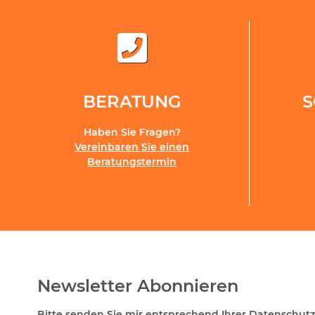
BERATUNG
Haben Sie Fragen?
Vereinbaren Sie einen
Beratungstermin
Newsletter Abonnieren
Bitte senden Sie mir entsprechend Ihrer
Datenschutz