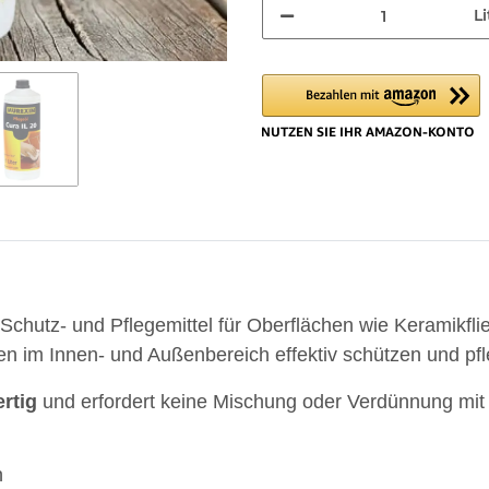
Li
 Schutz- und Pflegemittel für Oberflächen wie Keramikfli
en im Innen- und Außenbereich effektiv schützen und pf
rtig
und erfordert keine Mischung oder Verdünnung mit
n