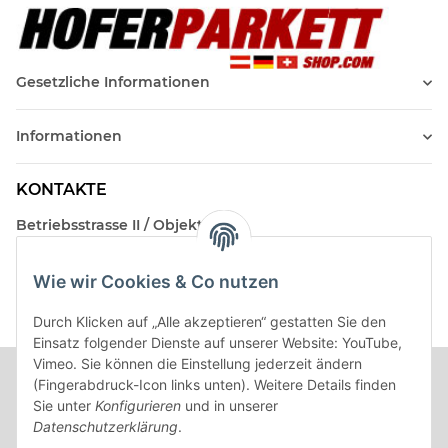
Gesetzliche Informationen
Informationen
KONTAKTE
Betriebsstrasse II / Objekt 17
AT-2482 Münchendorf
Wie wir Cookies & Co nutzen
Kontakt
Beratungstermin / Rückruf vereinbaren!
Durch Klicken auf „Alle akzeptieren“ gestatten Sie den
Einsatz folgender Dienste auf unserer Website: YouTube,
Vimeo. Sie können die Einstellung jederzeit ändern
(Fingerabdruck-Icon links unten). Weitere Details finden
Sie unter
Konfigurieren
und in unserer
Datenschutzerklärung
.