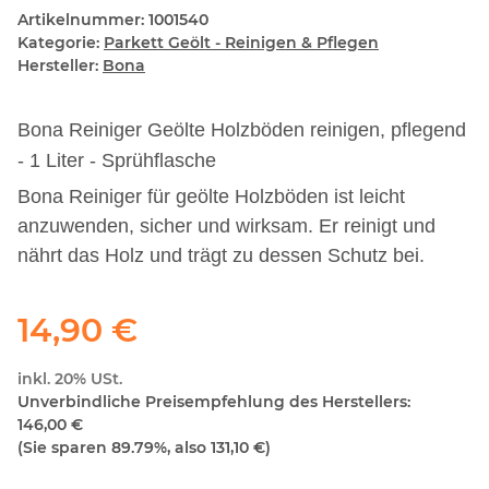
Artikelnummer:
1001540
Kategorie:
Parkett Geölt - Reinigen & Pflegen
Hersteller:
Bona
Bona Reiniger Geölte Holzböden reinigen, pflegend
- 1 Liter - Sprühflasche
Bona Reiniger für geölte Holzböden ist leicht
anzuwenden, sicher und wirksam. Er reinigt und
nährt das Holz und trägt zu dessen Schutz bei.
14,90 €
inkl. 20% USt.
Unverbindliche Preisempfehlung des Herstellers
:
146,00 €
(Sie sparen
89.79%
, also
131,10 €
)