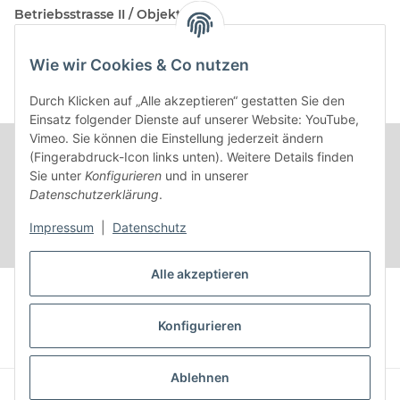
Betriebsstrasse II / Objekt 17
AT-2482 Münchendorf
Wie wir Cookies & Co nutzen
Kontakt
Beratungstermin / Rückruf vereinbaren!
Durch Klicken auf „Alle akzeptieren“ gestatten Sie den
Einsatz folgender Dienste auf unserer Website: YouTube,
Vimeo. Sie können die Einstellung jederzeit ändern
(Fingerabdruck-Icon links unten). Weitere Details finden
Sie unter
Konfigurieren
und in unserer
Datenschutzerklärung
.
Impressum
|
Datenschutz
Alle akzeptieren
Vertrag widerrufen
Konfigurieren
* Alle Preise inkl. gesetzlicher USt.
Ablehnen