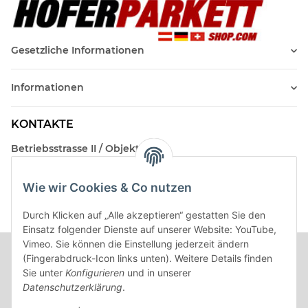
Gesetzliche Informationen
Informationen
KONTAKTE
Betriebsstrasse II / Objekt 17
AT-2482 Münchendorf
Wie wir Cookies & Co nutzen
Kontakt
Beratungstermin / Rückruf vereinbaren!
Durch Klicken auf „Alle akzeptieren“ gestatten Sie den
Einsatz folgender Dienste auf unserer Website: YouTube,
Vimeo. Sie können die Einstellung jederzeit ändern
(Fingerabdruck-Icon links unten). Weitere Details finden
Sie unter
Konfigurieren
und in unserer
Datenschutzerklärung
.