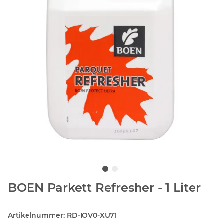
BOEN Parkett Refresher - 1 Liter
Artikelnummer:
RD-IOV0-XU71