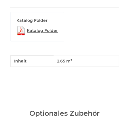
Katalog Folder
Katalog Folder
Produkteigenschaft
Wert
Inhalt:
2,65 m²
Optionales Zubehör