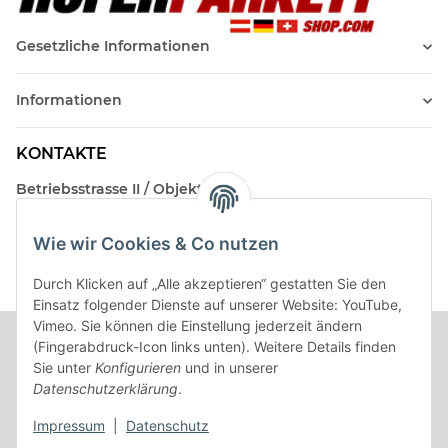
Gesetzliche Informationen
Informationen
KONTAKTE
Betriebsstrasse II / Objekt 17
AT-2482 Münchendorf
Wie wir Cookies & Co nutzen
Kontakt
Beratungstermin / Rückruf vereinbaren!
Durch Klicken auf „Alle akzeptieren“ gestatten Sie den
Einsatz folgender Dienste auf unserer Website: YouTube,
Vimeo. Sie können die Einstellung jederzeit ändern
(Fingerabdruck-Icon links unten). Weitere Details finden
Sie unter
Konfigurieren
und in unserer
Datenschutzerklärung
.
Impressum
|
Datenschutz