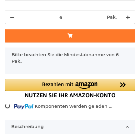
Pak.
x
Bitte beachten Sie die Mindestabnahme von 6
Pak..
ng...
Komponenten werden geladen ...
Beschreibung