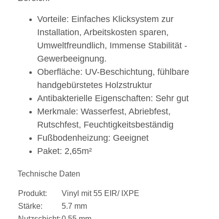
Vorteile: Einfaches Klicksystem zur
Installation, Arbeitskosten sparen,
Umweltfreundlich, Immense Stabilität -
Gewerbeeignung.
Oberfläche: UV-Beschichtung, fühlbare
handgebürstetes Holzstruktur
Antibakterielle Eigenschaften: Sehr gut
Merkmale: Wasserfest, Abriebfest,
Rutschfest, Feuchtigkeitsbeständig
Fußbodenheizung: Geeignet
Paket: 2,65m²
Technische Daten
Produkt:
Vinyl mit 55 EIR/ IXPE
Stärke:
5.7 mm
Nutzschicht:
0.55 mm