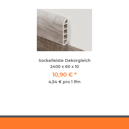
Sockelleiste Dekorgleich
2400 x 60 x 10
10,90 €
*
4,54 € pro 1 lfm