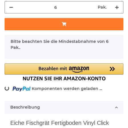
Pak.
x
Bitte beachten Sie die Mindestabnahme von 6
Pak..
ng...
Komponenten werden geladen ...
Beschreibung
Eiche Fischgrät Fertigboden Vinyl Click