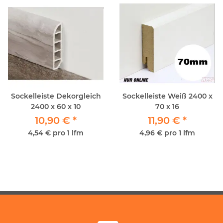
Sockelleiste Dekorgleich
Sockelleiste Weiß 2400 x
2400 x 60 x 10
70 x 16
10,90 €
*
11,90 €
*
4,54 € pro 1 lfm
4,96 € pro 1 lfm