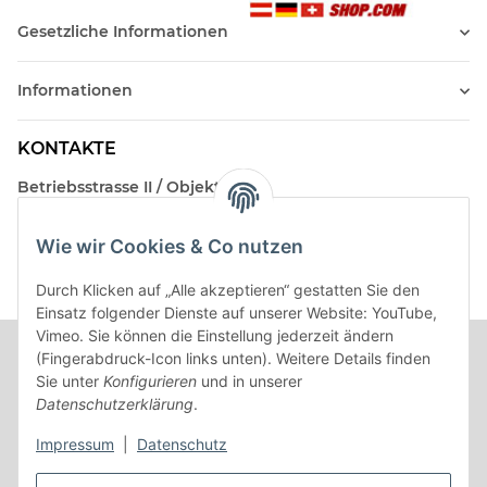
Gesetzliche Informationen
Informationen
KONTAKTE
Betriebsstrasse II / Objekt 17
AT-2482 Münchendorf
Wie wir Cookies & Co nutzen
Kontakt
Beratungstermin / Rückruf vereinbaren!
Durch Klicken auf „Alle akzeptieren“ gestatten Sie den
Einsatz folgender Dienste auf unserer Website: YouTube,
Vimeo. Sie können die Einstellung jederzeit ändern
(Fingerabdruck-Icon links unten). Weitere Details finden
Sie unter
Konfigurieren
und in unserer
Datenschutzerklärung
.
Impressum
|
Datenschutz