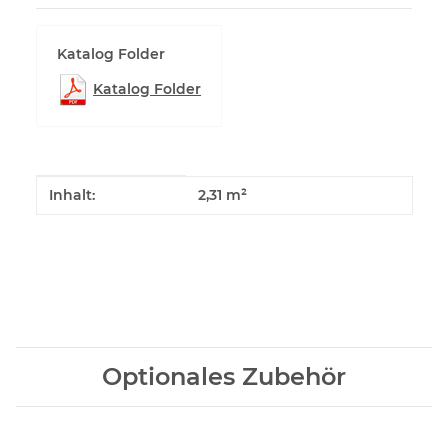
Katalog Folder
Katalog Folder
Produkteigenschaft
Wert
Inhalt:
2,31 m²
Optionales Zubehör