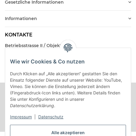
Gesetzliche Informationen
Informationen
KONTAKTE
Betriebsstrasse II / Objekt 17
AT-2482 Münchendorf
Wie wir Cookies & Co nutzen
Kontakt
Beratungstermin / Rückruf vereinbaren!
Durch Klicken auf „Alle akzeptieren“ gestatten Sie den
Einsatz folgender Dienste auf unserer Website: YouTube,
Vimeo. Sie können die Einstellung jederzeit ändern
(Fingerabdruck-Icon links unten). Weitere Details finden
Sie unter
Konfigurieren
und in unserer
Datenschutzerklärung
.
Impressum
|
Datenschutz
Alle akzeptieren