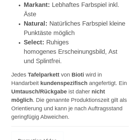
Markant:
Lebhaftes Farbspiel inkl.
Äste
Natural:
Natürliches Farbspiel kleine
Punktäste möglich
Select:
Ruhiges
homogenes Erscheinungsbild, Ast
und Splintfrei.
Jedes
Tafelparkett
von
Bioti
wird in
Handarbeit
kundenspezifisch
angefertigt. Ein
Umtausch/Rückgabe
ist daher
nicht
möglich
. Die genannte Produktionszeit gilt als
Orientierung und kann je nach Auftragsstand
geringfügig Abweichen.