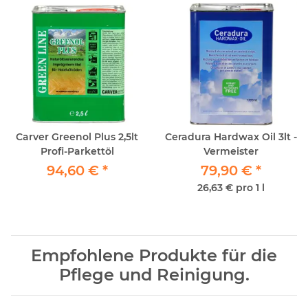
Carver Greenol Plus 2,5lt
Ceradura Hardwax Oil 3lt -
Profi-Parkettöl
Vermeister
94,60 €
*
79,90 €
*
26,63 € pro 1 l
Empfohlene Produkte für die
Pflege und Reinigung.