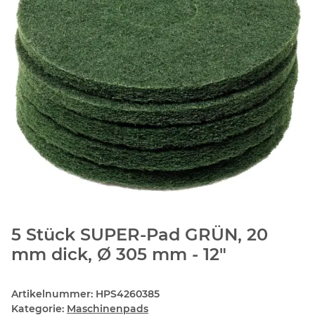
5 Stück SUPER-Pad GRÜN, 20
mm dick, Ø 305 mm - 12"
Artikelnummer:
HPS4260385
Kategorie:
Maschinenpads