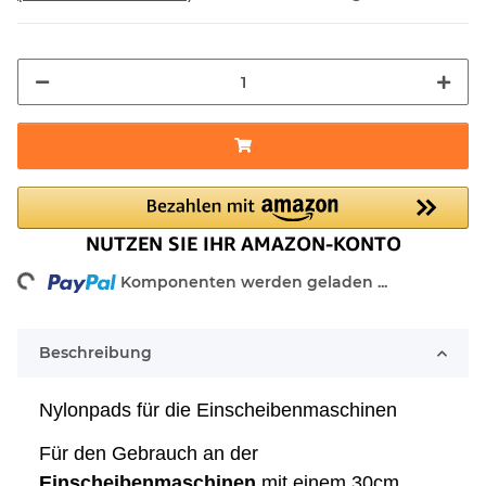
ding...
Komponenten werden geladen ...
Beschreibung
Nylonpads für die Einscheibenmaschinen
Für den Gebrauch an der
Einscheibenmaschinen
mit einem 30cm