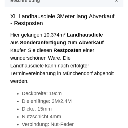
Beschreibung
XL Landhausdiele 3Meter lang
Abverkauf
- Restposten
Hier gelangen 10,374m²
Landhausdiele
aus
Sonderanfertigung
zum
Abverkauf
.
Kaufen Sie diesen
Restposten
einer
wunderschönen Ware. Die
Landhausdiele kann nach erfolgter
Terminvereinbarung in Münchendorf abgeholt
werden.
Deckbreite: 19cm
Dielenlänge: 3M/2,4M
Dicke: 15mm
Nutzschicht 4mm
Verbindung: Nut-Feder