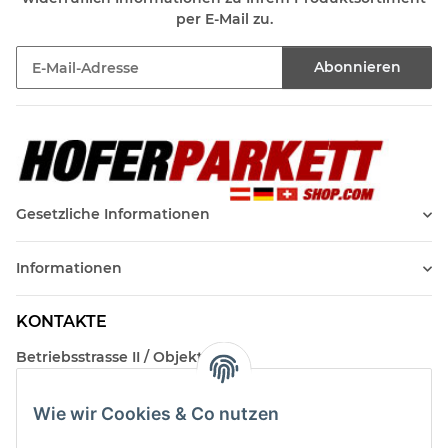
per E-Mail zu.
Abonnieren
Newsletter Abonnieren
Gesetzliche Informationen
Informationen
KONTAKTE
Betriebsstrasse II / Objekt 17
AT-2482 Münchendorf
Wie wir Cookies & Co nutzen
Kontakt
Beratungstermin / Rückruf vereinbaren!