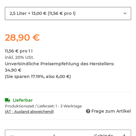
2,5 Liter
+ 13,00 € (11,56 € pro l)
28,90 €
11,56 € pro 1 l
inkl. 20% USt.
Unverbindliche Preisempfehlung des Herstellers
:
34,90 €
(Sie sparen
17.19%
, also
6,00 €
)
Lieferbar
Produktionszeit / Lieferzeit:
1 - 3 Werktage
Frage zum Artikel
(AT - Ausland abweichend)