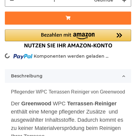
Gebinde
ng...
Komponenten werden geladen ...
Beschreibung
Pflegender WPC Terrassen Reiniger von Greenwood
Der
Greenwood
WPC
Terrassen
-
Reiniger
enthält eine Menge pflegender Zusätze und
ausgewählter Inhaltsstoffe. Dadurch kommt es
zu keiner Materialversprödung beim Reinigen