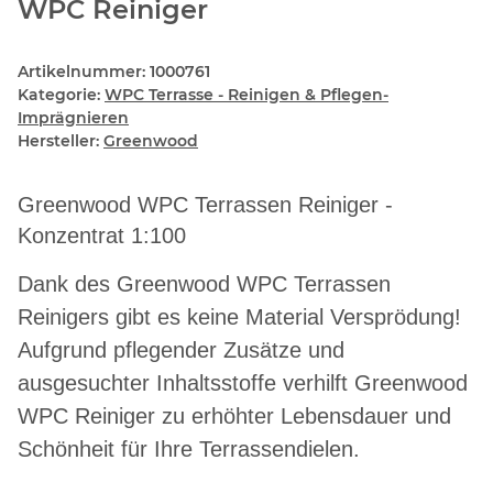
WPC Reiniger
Artikelnummer:
1000761
Kategorie:
WPC Terrasse - Reinigen & Pflegen-
Imprägnieren
Hersteller:
Greenwood
Greenwood WPC Terrassen Reiniger -
Konzentrat 1:100
Dank des Greenwood WPC Terrassen
Reinigers gibt es keine Material Versprödung!
Aufgrund pflegender Zusätze und
ausgesuchter Inhaltsstoffe verhilft Greenwood
WPC Reiniger zu erhöhter Lebensdauer und
Schönheit für Ihre Terrassendielen.