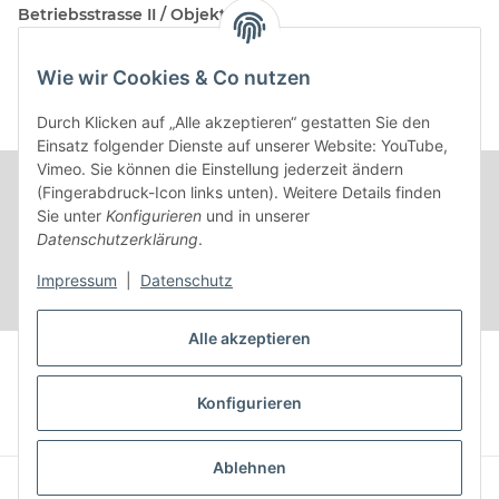
Betriebsstrasse II / Objekt 17
AT-2482 Münchendorf
Wie wir Cookies & Co nutzen
Kontakt
Beratungstermin / Rückruf vereinbaren!
Durch Klicken auf „Alle akzeptieren“ gestatten Sie den
Einsatz folgender Dienste auf unserer Website: YouTube,
Vimeo. Sie können die Einstellung jederzeit ändern
(Fingerabdruck-Icon links unten). Weitere Details finden
Sie unter
Konfigurieren
und in unserer
Datenschutzerklärung
.
Impressum
|
Datenschutz
Alle akzeptieren
Vertrag widerrufen
Konfigurieren
* Alle Preise inkl. gesetzlicher USt.
Ablehnen